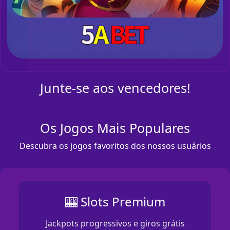
Junte-se aos vencedores!
Os Jogos Mais Populares
Descubra os jogos favoritos dos nossos usuários
🎰 Slots Premium
Jackpots progressivos e giros grátis