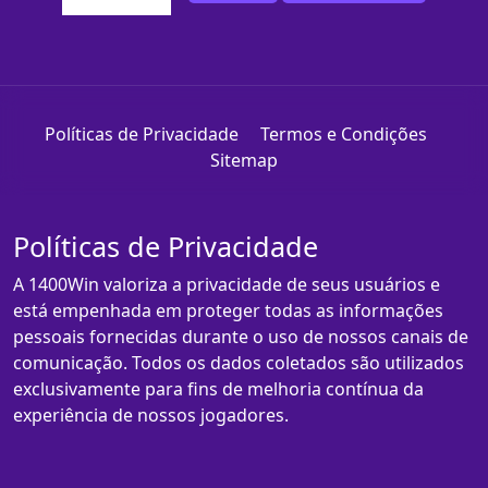
Políticas de Privacidade
Termos e Condições
Sitemap
Políticas de Privacidade
A 1400Win valoriza a privacidade de seus usuários e
está empenhada em proteger todas as informações
pessoais fornecidas durante o uso de nossos canais de
comunicação. Todos os dados coletados são utilizados
exclusivamente para fins de melhoria contínua da
experiência de nossos jogadores.