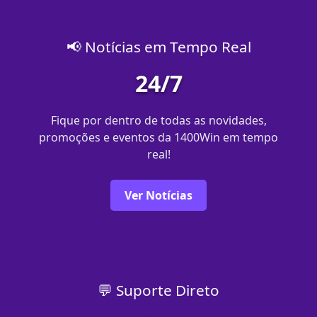
📢 Notícias em Tempo Real
24/7
Fique por dentro de todas as novidades,
promoções e eventos da 1400Win em tempo
real!
Ver Notícias
💬 Suporte Direto