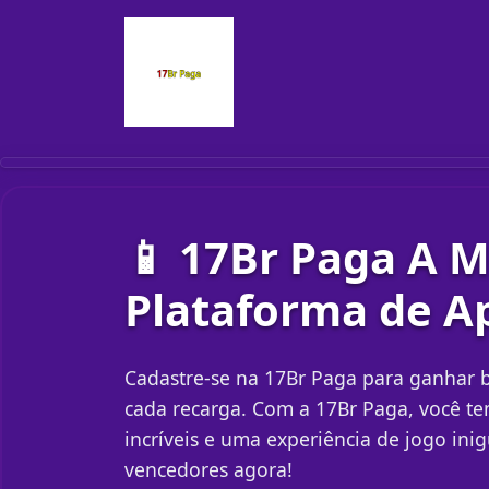
📱 17Br Paga A 
Plataforma de A
Cadastre-se na 17Br Paga para ganhar 
cada recarga. Com a 17Br Paga, você t
incríveis e uma experiência de jogo inig
vencedores agora!