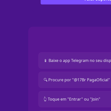
📱 Baixe o app Telegram no seu disp
🔍 Procure por "@17Br PagaOficial"
👆 Toque em "Entrar" ou "Join"