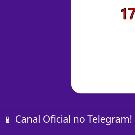
📱 Canal Oficial no Telegram!