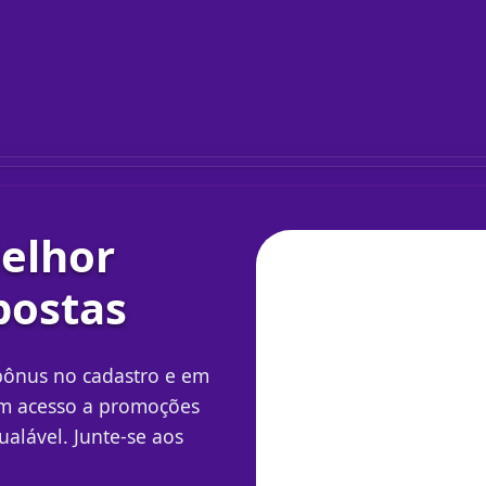
Melhor
postas
bônus no cadastro e em
em acesso a promoções
ualável. Junte-se aos