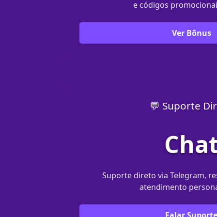
e códigos promocionai
Ver Bônus
💬 Suporte Di
Cha
Suporte direto via Telegram, r
atendimento persona
Falar Suport