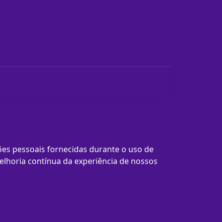
ões pessoais fornecidas durante o uso de
elhoria contínua da experiência de nossos