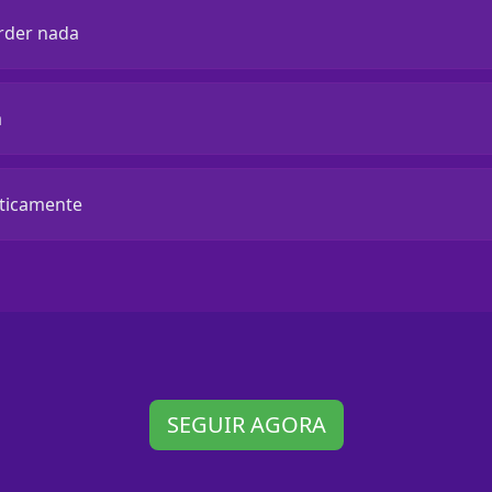
erder nada
a
aticamente
SEGUIR AGORA