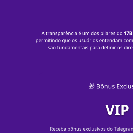
A transparência é um dos pilares do
17B
permitindo que os usuários entendam como 
são fundamentais para definir os dir
🎁 Bônus Exclu
VIP
Receba bônus exclusivos do Telegra