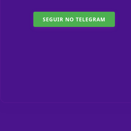
SEGUIR NO TELEGRAM