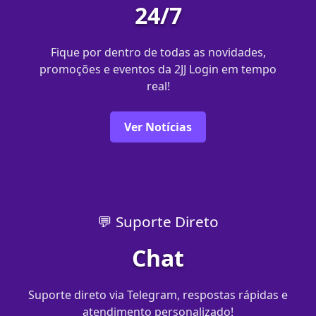
24/7
Fique por dentro de todas as novidades,
promoções e eventos da 2JJ Login em tempo
real!
Ver Notícias
💬 Suporte Direto
Chat
Suporte direto via Telegram, respostas rápidas e
atendimento personalizado!