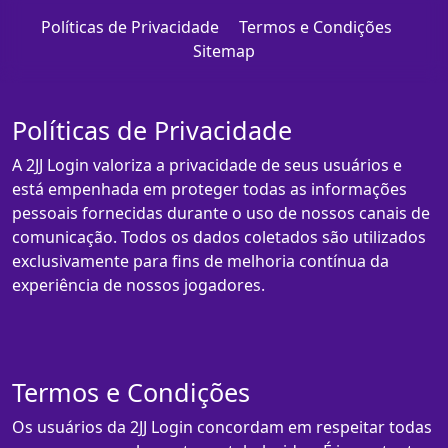
Políticas de Privacidade
Termos e Condições
Sitemap
Políticas de Privacidade
A 2JJ Login valoriza a privacidade de seus usuários e
está empenhada em proteger todas as informações
pessoais fornecidas durante o uso de nossos canais de
comunicação. Todos os dados coletados são utilizados
exclusivamente para fins de melhoria contínua da
experiência de nossos jogadores.
Termos e Condições
Os usuários da 2JJ Login concordam em respeitar todas