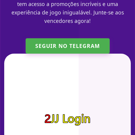
tem acesso a promoções incríveis e uma
experiência de jogo inigualável. Junte-se aos
vencedores agora!
SEGUIR NO TELEGRAM