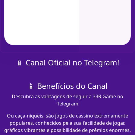
📱 Canal Oficial no Telegram!
📱 Benefícios do Canal
Descubra as vantagens de seguir a 33R Game no
Telegram
Ou caça-níqueis, são jogos de cassino extremamente
populares, conhecidos pela sua facilidade de jogar,
gráficos vibrantes e possibilidade de prêmios enormes.