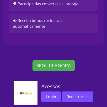
💬 Participe das conversas e interaja
🎁 Receba bônus exclusivos
automaticamente
SEGUIR AGORA
Acessos
Login
Registrar-se