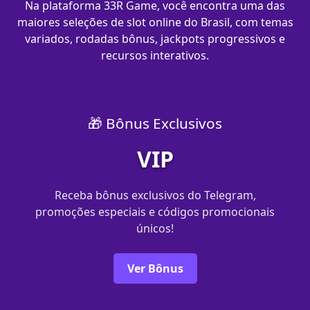
Na plataforma 33R Game, você encontra uma das
maiores seleções de slot online do Brasil, com temas
variados, rodadas bônus, jackpots progressivos e
recursos interativos.
🎁 Bônus Exclusivos
VIP
Receba bônus exclusivos do Telegram,
promoções especiais e códigos promocionais
únicos!
Ver Bônus