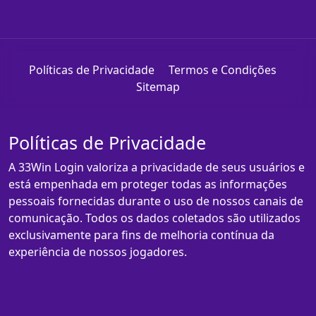
Políticas de Privacidade
Termos e Condições
Sitemap
Políticas de Privacidade
A 33Win Login valoriza a privacidade de seus usuários e
está empenhada em proteger todas as informações
pessoais fornecidas durante o uso de nossos canais de
comunicação. Todos os dados coletados são utilizados
exclusivamente para fins de melhoria contínua da
experiência de nossos jogadores.