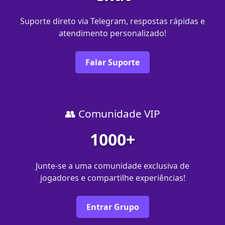
Suporte direto via Telegram, respostas rápidas e
atendimento personalizado!
Falar Suporte
👥 Comunidade VIP
1000+
Junte-se a uma comunidade exclusiva de
jogadores e compartilhe experiências!
Entrar Grupo