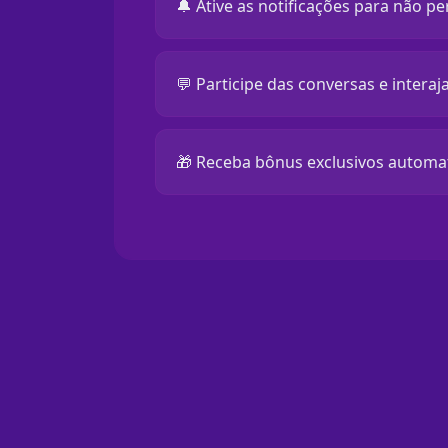
🔔 Ative as notificações para não p
💬 Participe das conversas e interaj
🎁 Receba bônus exclusivos autom