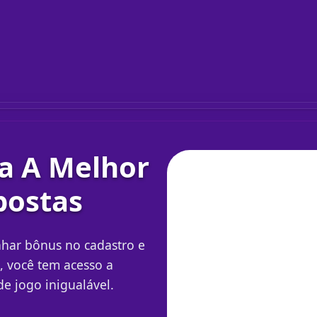
ma A Melhor
postas
nhar bônus no cadastro e
, você tem acesso a
e jogo inigualável.