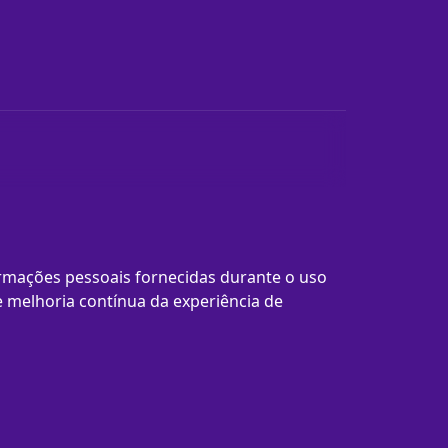
ormações pessoais fornecidas durante o uso
e melhoria contínua da experiência de