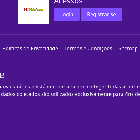
Acessos
Login
Registrar-se
Políticas de Privacidade
Termos e Condições
Sitemap
de
 seus usuários e está empenhada em proteger todas as inf
dados coletados são utilizados exclusivamente para fins d