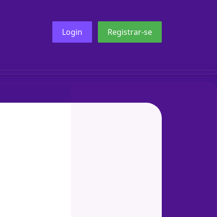
Login
Registrar-se