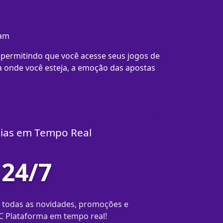
ram
 permitindo que você acesse seus jogos de
a onde você esteja, a emoção das apostas
cias em Tempo Real
24/7
e todas as novidades, promoções e
C Plataforma em tempo real!