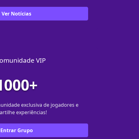
Ver Notícias
Comunidade VIP
1000+
unidade exclusiva de jogadores e
rtilhe experiências!
Entrar Grupo