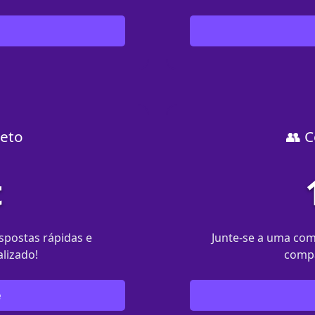
reto
👥 
t
espostas rápidas e
Junte-se a uma com
lizado!
compa
e