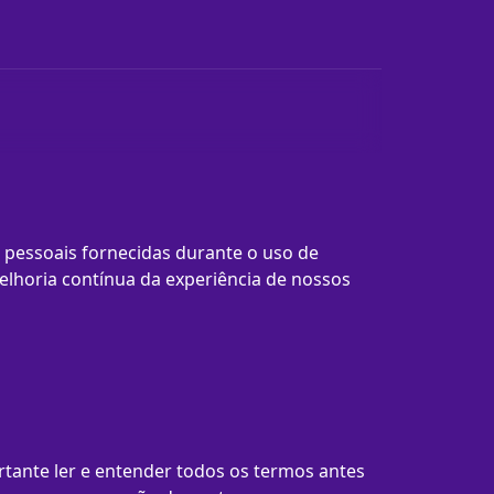
 pessoais fornecidas durante o uso de
elhoria contínua da experiência de nossos
tante ler e entender todos os termos antes