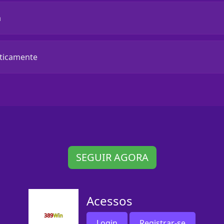
a
aticamente
SEGUIR AGORA
Acessos
Login
Registrar-se