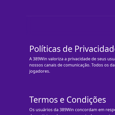
Políticas de Privacida
A 389Win valoriza a privacidade de seus us
nossos canais de comunicação. Todos os dad
jogadores.
Termos e Condições
Os usuários da 389Win concordam em respeit