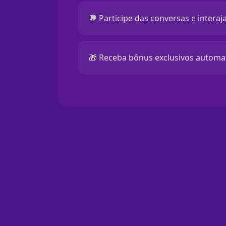
💬 Participe das conversas e interaj
🎁 Receba bônus exclusivos autom