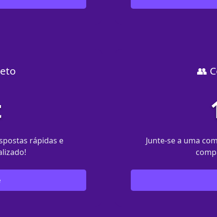
reto
👥 
t
espostas rápidas e
Junte-se a uma com
lizado!
compa
e