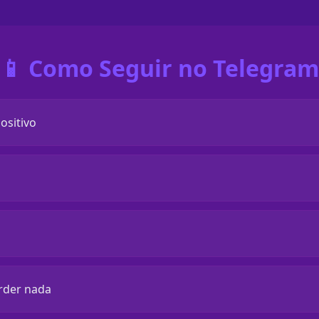
📱 Como Seguir no Telegram
ositivo
erder nada