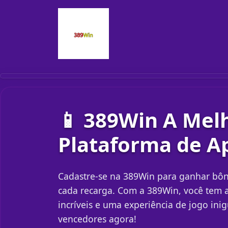
📱 389Win A Mel
Plataforma de A
Cadastre-se na 389Win para ganhar bôn
cada recarga. Com a 389Win, você tem 
incríveis e uma experiência de jogo inig
vencedores agora!