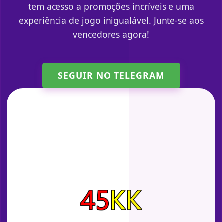
tem acesso a promoções incríveis e uma
experiência de jogo inigualável. Junte-se aos
vencedores agora!
SEGUIR NO TELEGRAM