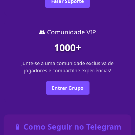
Falar Suporte
👥 Comunidade VIP
1000+
Junte-se a uma comunidade exclusiva de
jogadores e compartilhe experiências!
Entrar Grupo
📱 Como Seguir no Telegram