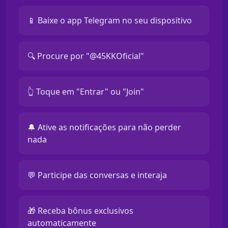
📱 Baixe o app Telegram no seu dispositivo
🔍 Procure por "@45KKOficial"
👆 Toque em "Entrar" ou "Join"
🔔 Ative as notificações para não perder
nada
💬 Participe das conversas e interaja
🎁 Receba bônus exclusivos
automaticamente