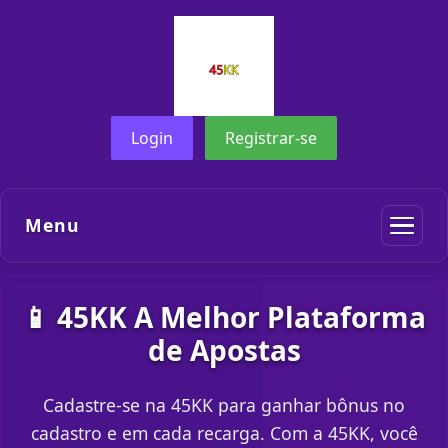
Login
Registrar-se
Menu
📱 45KK A Melhor Plataforma
de Apostas
Cadastre-se na 45KK para ganhar bônus no
cadastro e em cada recarga. Com a 45KK, você