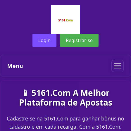
Login
Registrar-se
Menu
📱 5161.Com A Melhor
Plataforma de Apostas
Cadastre-se na 5161.Com para ganhar bônus no
cadastro e em cada recarga. Com a 5161.Com,