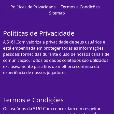
Políticas de Privacidade
Termos e Condições
Sitemap
Políticas de Privacidade
A 5161.Com valoriza a privacidade de seus usuários e
está empenhada em proteger todas as informações
pessoais fornecidas durante o uso de nossos canais de
comunicação. Todos os dados coletados são utilizados
exclusivamente para fins de melhoria contínua da
experiência de nossos jogadores.
Termos e Condições
Os usuários da 5161.Com concordam em respeitar