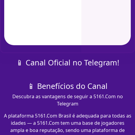
📱 Canal Oficial no Telegram!
📱 Benefícios do Canal
Descubra as vantagens de seguir a 5161.Com no
Telegram
A plataforma 5161.Com Brasil é adequada para todas as
idades — a 5161.Com tem uma base de jogadores
ampla e boa reputação, sendo uma plataforma de