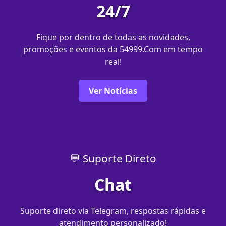
24/7
Fique por dentro de todas as novidades,
promoções e eventos da 54999.Com em tempo
real!
Ver Notícias
💬 Suporte Direto
Chat
Suporte direto via Telegram, respostas rápidas e
atendimento personalizado!