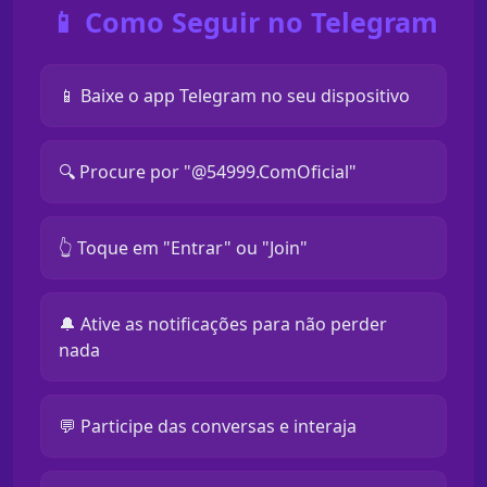
📱 Como Seguir no Telegram
📱 Baixe o app Telegram no seu dispositivo
🔍 Procure por "@54999.ComOficial"
👆 Toque em "Entrar" ou "Join"
🔔 Ative as notificações para não perder
nada
💬 Participe das conversas e interaja