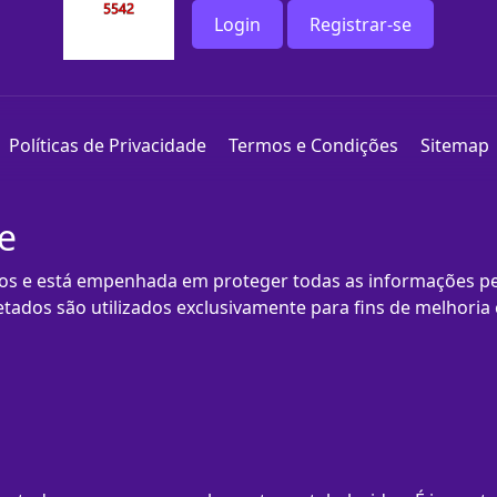
Login
Registrar-se
Políticas de Privacidade
Termos e Condições
Sitemap
de
rios e está empenhada em proteger todas as informações p
tados são utilizados exclusivamente para fins de melhoria