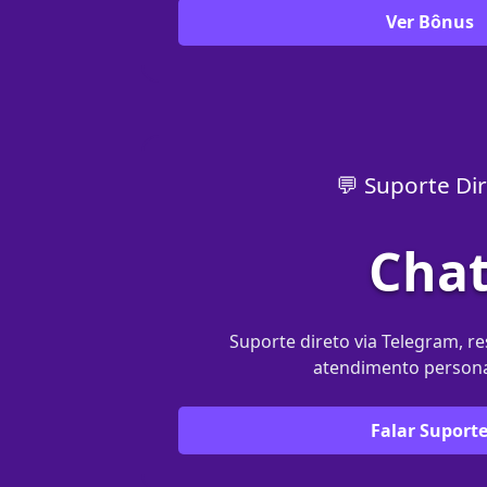
Ver Bônus
💬 Suporte Di
Cha
Suporte direto via Telegram, r
atendimento persona
Falar Suport