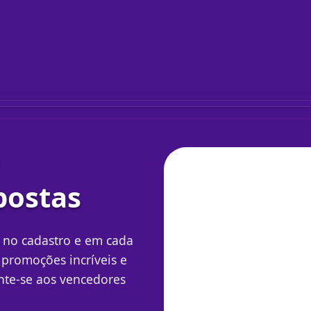
postas
 no cadastro e em cada
 promoções incríveis e
unte-se aos vencedores