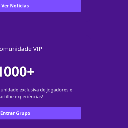
Ver Notícias
Comunidade VIP
1000+
unidade exclusiva de jogadores e
rtilhe experiências!
Entrar Grupo