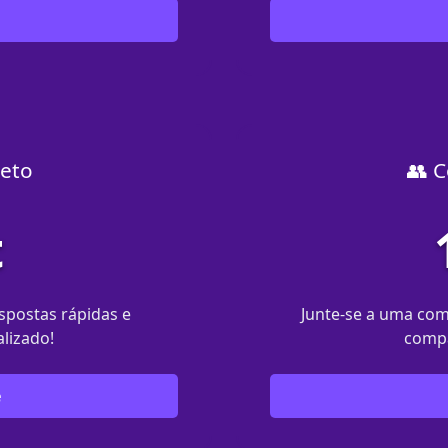
reto
👥 
t
espostas rápidas e
Junte-se a uma com
lizado!
compa
e