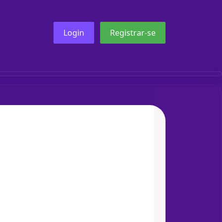
Login
Registrar-se