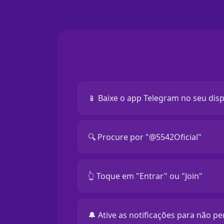
📱 Baixe o app Telegram no seu disp
🔍 Procure por "@5542Oficial"
👆 Toque em "Entrar" ou "Join"
🔔 Ative as notificações para não p