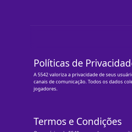
Políticas de Privacida
A 5542 valoriza a privacidade de seus usuá
canais de comunicação. Todos os dados cole
jogadores.
Termos e Condições