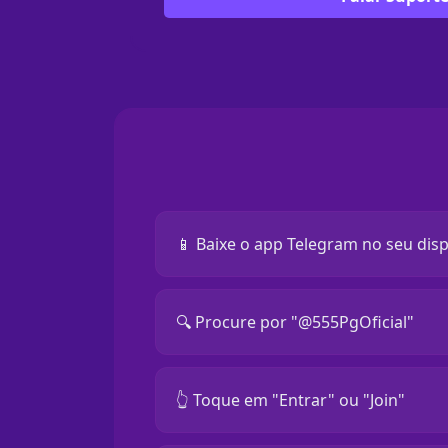
📱 Baixe o app Telegram no seu disp
🔍 Procure por "@555PgOficial"
👆 Toque em "Entrar" ou "Join"