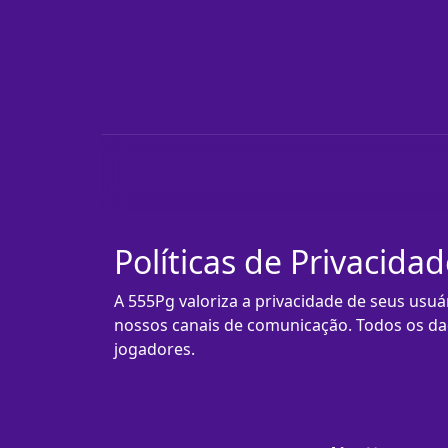
Políticas de Privacida
A 555Pg valoriza a privacidade de seus usu
nossos canais de comunicação. Todos os dad
jogadores.