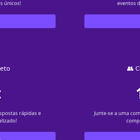
s únicos!
eventos d
reto
👥 
t
espostas rápidas e
Junte-se a uma com
lizado!
compa
e