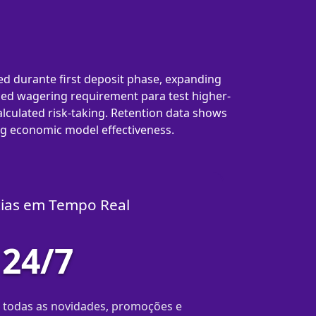
d durante first deposit phase, expanding
ced wagering requirement para test higher-
calculated risk-taking. Retention data shows
ing economic model effectiveness.
cias em Tempo Real
24/7
e todas as novidades, promoções e