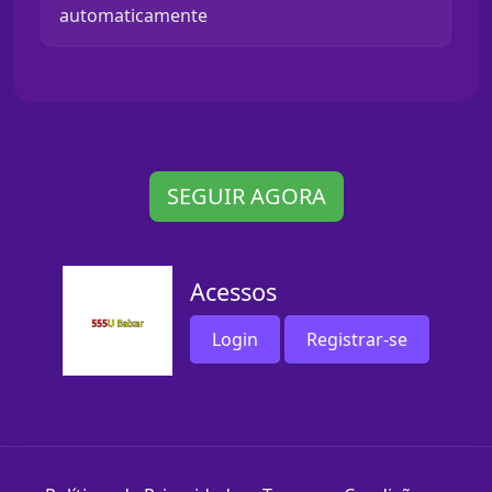
automaticamente
SEGUIR AGORA
Acessos
Login
Registrar-se