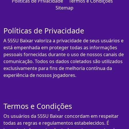
Políticas de Privacidade
Termos e Condições
Sitemap
Políticas de Privacidade
A 555U Baixar valoriza a privacidade de seus usuários e
está empenhada em proteger todas as informações
pessoais fornecidas durante o uso de nossos canais de
comunicação. Todos os dados coletados são utilizados
exclusivamente para fins de melhoria contínua da
experiência de nossos jogadores.
Termos e Condições
Os usuários da 555U Baixar concordam em respeitar
todas as regras e regulamentos estabelecidos. É