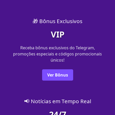
🎁 Bônus Exclusivos
VIP
Receba bônus exclusivos do Telegram,
promoções especiais e códigos promocionais
únicos!
Ver Bônus
📢 Notícias em Tempo Real
24/7