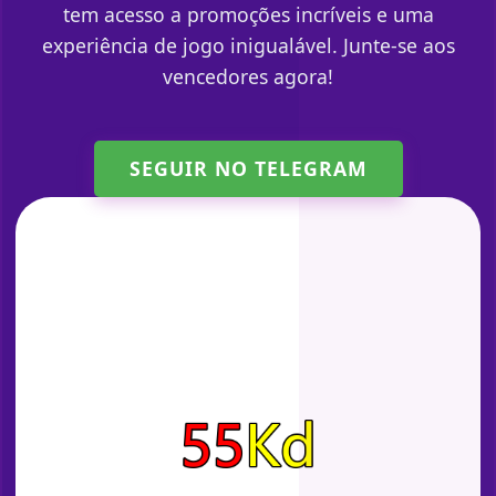
tem acesso a promoções incríveis e uma
experiência de jogo inigualável. Junte-se aos
vencedores agora!
SEGUIR NO TELEGRAM