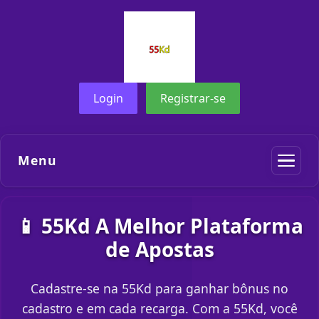
Login
Registrar-se
Menu
📱 55Kd A Melhor Plataforma
de Apostas
Cadastre-se na 55Kd para ganhar bônus no
cadastro e em cada recarga. Com a 55Kd, você