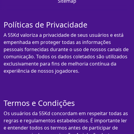
Sitemap
Políticas de Privacidade
A 55Kd valoriza a privacidade de seus usuários e está
empenhada em proteger todas as informações
pessoais fornecidas durante o uso de nossos canais de
comunicação. Todos os dados coletados são utilizados
exclusivamente para fins de melhoria contínua da
experiência de nossos jogadores.
Termos e Condições
Os usuários da 55Kd concordam em respeitar todas as
regras e regulamentos estabelecidos. É importante ler
e entender todos os termos antes de participar de