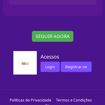
SEGUIR AGORA
Acessos
Login
Registrar-se
Políticas de Privacidade
Termos e Condições