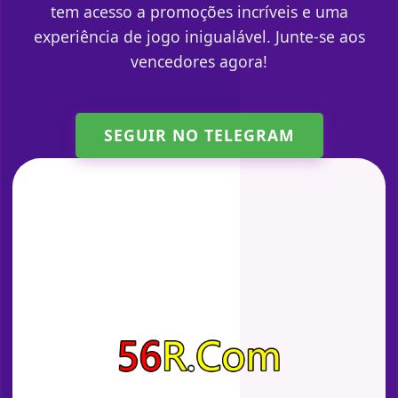
tem acesso a promoções incríveis e uma
experiência de jogo inigualável. Junte-se aos
vencedores agora!
SEGUIR NO TELEGRAM