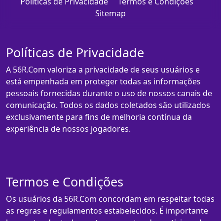
Políticas de Privacidade
Termos e Condições
Sitemap
Políticas de Privacidade
A 56R.Com valoriza a privacidade de seus usuários e
está empenhada em proteger todas as informações
pessoais fornecidas durante o uso de nossos canais de
comunicação. Todos os dados coletados são utilizados
exclusivamente para fins de melhoria contínua da
experiência de nossos jogadores.
Termos e Condições
Os usuários da 56R.Com concordam em respeitar todas
as regras e regulamentos estabelecidos. É importante