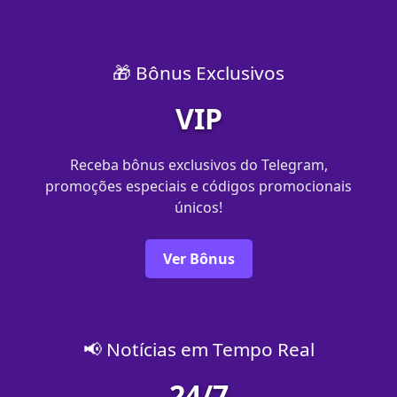
🎁 Bônus Exclusivos
VIP
Receba bônus exclusivos do Telegram,
promoções especiais e códigos promocionais
únicos!
Ver Bônus
📢 Notícias em Tempo Real
24/7