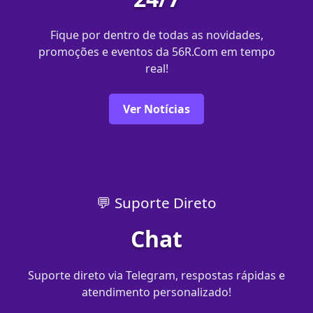
Fique por dentro de todas as novidades,
promoções e eventos da 56R.Com em tempo
real!
Ver Notícias
💬 Suporte Direto
Chat
Suporte direto via Telegram, respostas rápidas e
atendimento personalizado!