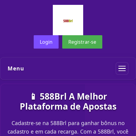
Login
Registrar-se
Menu
📱 588Brl A Melhor
Plataforma de Apostas
Cadastre-se na 588Brl para ganhar bônus no
cadastro e em cada recarga. Com a 588Brl, você