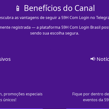
📱 Benefícios do Canal
scubra as vantagens de seguir a 59H Com Login no Teleg
ente registrada — a plataforma 59H Com Login Brasil possu
sendo sua escolha segura.
sivos
📢 Notí
m, promoções especiais
Fique por dentro d
s únicos!
eventos da 59