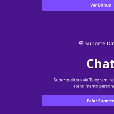
Ver Bônus
💬 Suporte Di
Cha
Suporte direto via Telegram, r
atendimento persona
Falar Suport