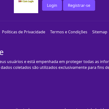
Login
Registrar-se
Políticas de Privacidade
Termos e Condições
Sitemap
de
 seus usuários e está empenhada em proteger todas as info
dados coletados são utilizados exclusivamente para fins d