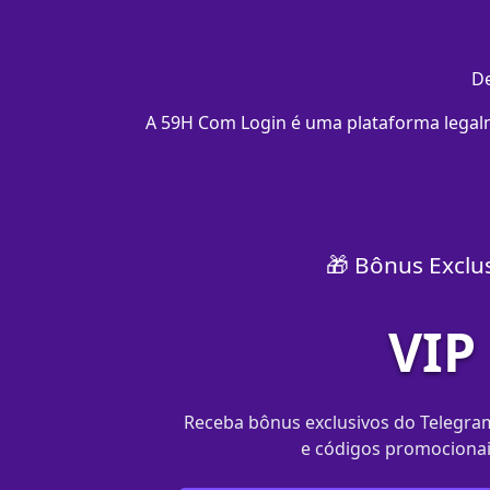
De
A 59H Com Login é uma plataforma legalm
🎁 Bônus Exclu
VIP
Receba bônus exclusivos do Telegra
e códigos promocionai