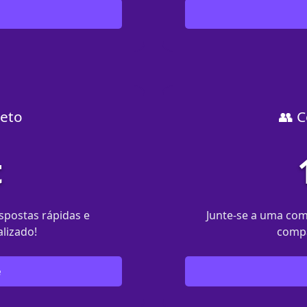
reto
👥 
t
espostas rápidas e
Junte-se a uma com
lizado!
compa
e