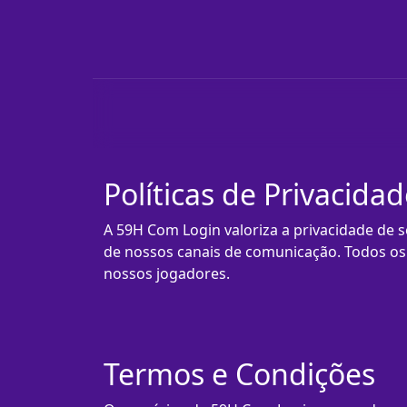
Políticas de Privacida
A 59H Com Login valoriza a privacidade de
de nossos canais de comunicação. Todos os 
nossos jogadores.
Termos e Condições