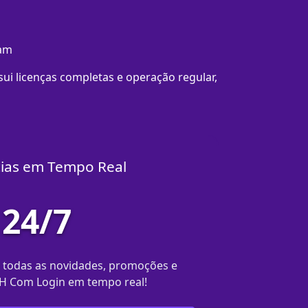
ram
i licenças completas e operação regular,
cias em Tempo Real
24/7
e todas as novidades, promoções e
H Com Login em tempo real!