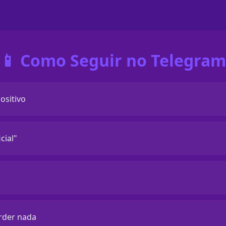
📱 Como Seguir no Telegram
ositivo
cial"
erder nada