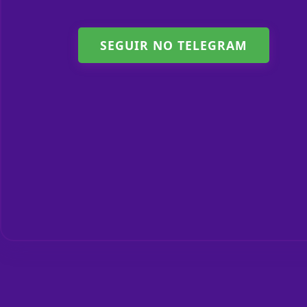
SEGUIR NO TELEGRAM