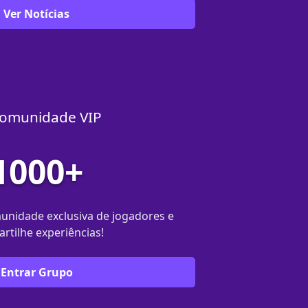
Ver Notícias
Comunidade VIP
1000+
unidade exclusiva de jogadores e
rtilhe experiências!
Entrar Grupo