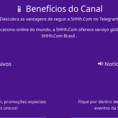
📱 Benefícios do Canal
Descubra as vantagens de seguir a 5HHh.Com no Telegra
assino online do mundo, a 5HHh.Com oferece serviço glo
5HHh.Com Brasil .
sivos
📢 Notí
m, promoções especiais
Fique por dentro d
s únicos!
eventos da