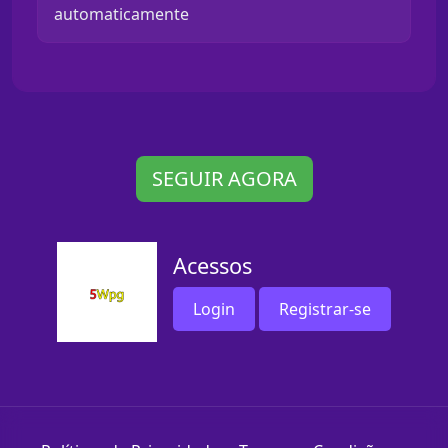
automaticamente
SEGUIR AGORA
Acessos
Login
Registrar-se