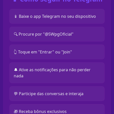
📱 Baixe o app Telegram no seu dispositivo
🔍 Procure por "@5WpgOficial"
👆 Toque em "Entrar" ou "Join"
🔔 Ative as notificações para não perder
nada
💬 Participe das conversas e interaja
🎁 Receba bônus exclusivos