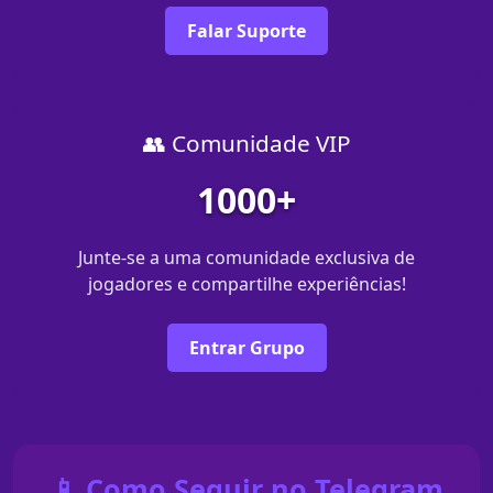
Falar Suporte
👥 Comunidade VIP
1000+
Junte-se a uma comunidade exclusiva de
jogadores e compartilhe experiências!
Entrar Grupo
📱 Como Seguir no Telegram