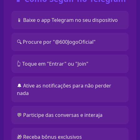
📱 Baixe o app Telegram no seu dispositivo
🔍 Procure por "@600JogoOficial"
👆 Toque em "Entrar" ou "Join"
🔔 Ative as notificações para não perder
nada
💬 Participe das conversas e interaja
🎁 Receba bônus exclusivos