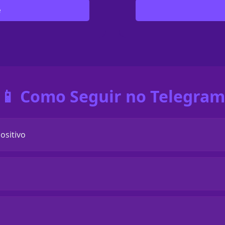
e
📱 Como Seguir no Telegram
ositivo