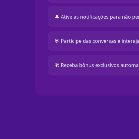
🔔 Ative as notificações para não p
💬 Participe das conversas e interaj
🎁 Receba bônus exclusivos autom