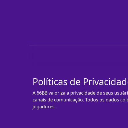
Políticas de Privacida
A 66BB valoriza a privacidade de seus usuá
canais de comunicação. Todos os dados cole
jogadores.