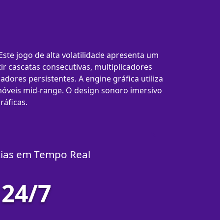
ste jogo de alta volatilidade apresenta um
r cascatas consecutivas, multiplicadores
ores persistentes. A engine gráfica utiliza
óveis mid-range. O design sonoro imersivo
ráficas.
cias em Tempo Real
24/7