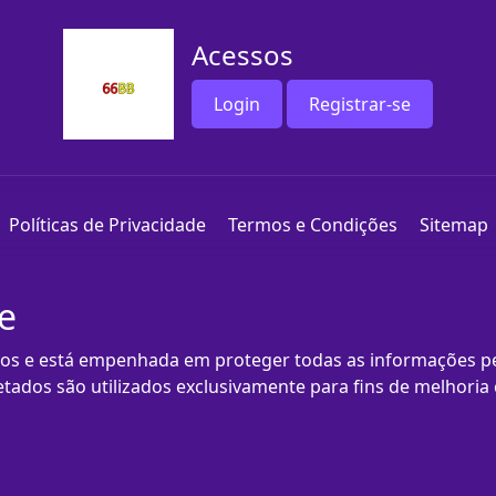
Acessos
Login
Registrar-se
Políticas de Privacidade
Termos e Condições
Sitemap
de
rios e está empenhada em proteger todas as informações p
tados são utilizados exclusivamente para fins de melhoria