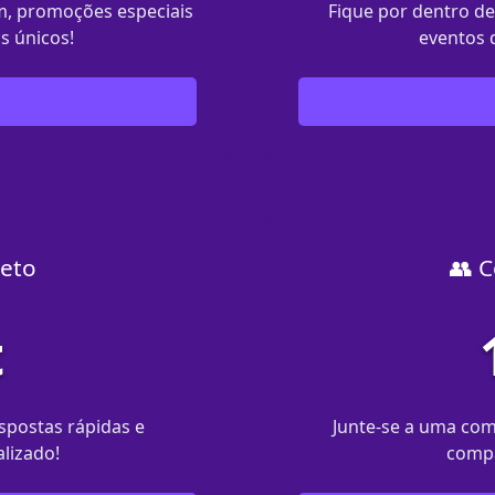
m, promoções especiais
Fique por dentro d
s únicos!
eventos 
reto
👥 
t
espostas rápidas e
Junte-se a uma com
lizado!
compa