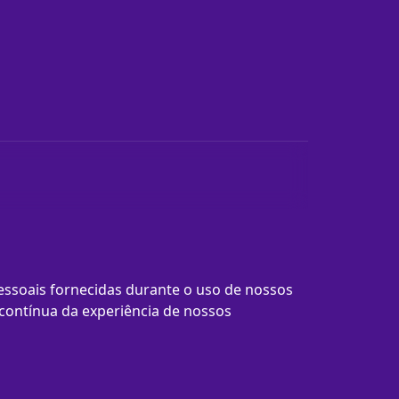
essoais fornecidas durante o uso de nossos
 contínua da experiência de nossos