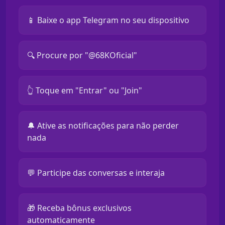
📱 Baixe o app Telegram no seu dispositivo
🔍 Procure por "@68KOficial"
👆 Toque em "Entrar" ou "Join"
🔔 Ative as notificações para não perder
nada
💬 Participe das conversas e interaja
🎁 Receba bônus exclusivos
automaticamente