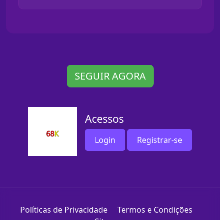
SEGUIR AGORA
Acessos
Login
Registrar-se
Políticas de Privacidade
Termos e Condições