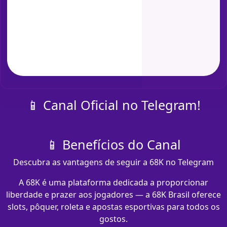
📱 Canal Oficial no Telegram!
📱 Benefícios do Canal
Descubra as vantagens de seguir a 68K no Telegram
A 68K é uma plataforma dedicada a proporcionar
liberdade e prazer aos jogadores — a 68K Brasil oferece
slots, pôquer, roleta e apostas esportivas para todos os
gostos.