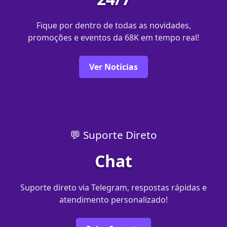
Fique por dentro de todas as novidades,
promoções e eventos da 68K em tempo real!
Ver Notícias
💬 Suporte Direto
Chat
Suporte direto via Telegram, respostas rápidas e
atendimento personalizado!