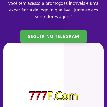
você tem acesso a promoções incríveis e uma
experiência de jogo inigualável. Junte-se aos
vencedores agora!
SEGUIR NO TELEGRAM