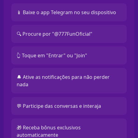
📱 Baixe o app Telegram no seu dispositivo
🔍 Procure por "@777FunOficial"
👆 Toque em "Entrar" ou "Join"
🔔 Ative as notificações para não perder
nada
💬 Participe das conversas e interaja
🎁 Receba bônus exclusivos
automaticamente