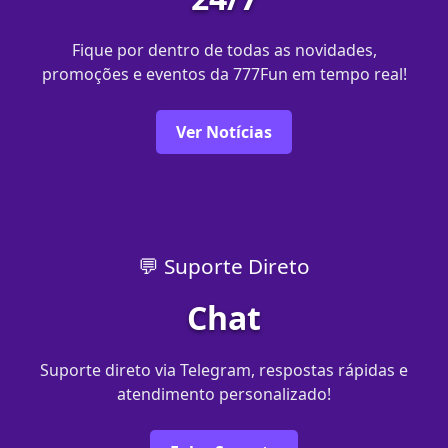
Fique por dentro de todas as novidades,
promoções e eventos da 777Fun em tempo real!
Ver Notícias
💬 Suporte Direto
Chat
Suporte direto via Telegram, respostas rápidas e
atendimento personalizado!