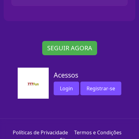
SEGUIR AGORA
Acessos
Login
Registrar-se
Políticas de Privacidade
Termos e Condições