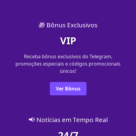
🎁 Bônus Exclusivos
VIP
Receba bônus exclusivos do Telegram,
promoções especiais e códigos promocionais
únicos!
Ver Bônus
📢 Notícias em Tempo Real
24/7