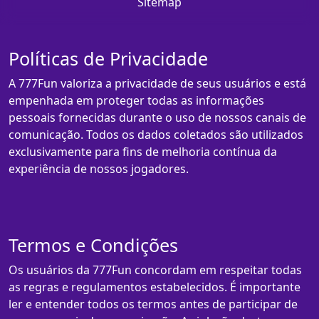
Sitemap
Políticas de Privacidade
A 777Fun valoriza a privacidade de seus usuários e está
empenhada em proteger todas as informações
pessoais fornecidas durante o uso de nossos canais de
comunicação. Todos os dados coletados são utilizados
exclusivamente para fins de melhoria contínua da
experiência de nossos jogadores.
Termos e Condições
Os usuários da 777Fun concordam em respeitar todas
as regras e regulamentos estabelecidos. É importante
ler e entender todos os termos antes de participar de