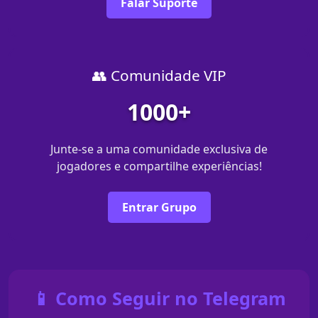
Falar Suporte
👥 Comunidade VIP
1000+
Junte-se a uma comunidade exclusiva de
jogadores e compartilhe experiências!
Entrar Grupo
📱 Como Seguir no Telegram