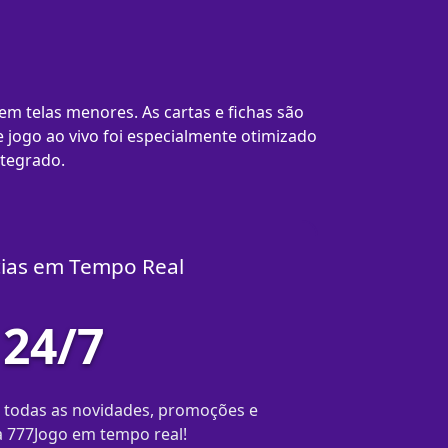
m telas menores. As cartas e fichas são
de jogo ao vivo foi especialmente otimizado
ntegrado.
cias em Tempo Real
24/7
e todas as novidades, promoções e
a 777Jogo em tempo real!