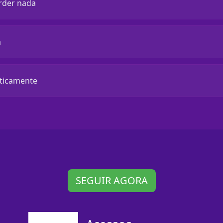
erder nada
a
aticamente
SEGUIR AGORA