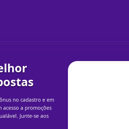
elhor
postas
ônus no cadastro e em
m acesso a promoções
ualável. Junte-se aos