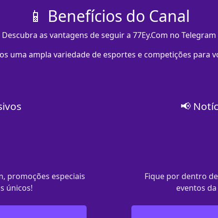
📱 Benefícios do Canal
Descubra as vantagens de seguir a 77Ey.Com no Telegram
s uma ampla variedade de esportes e competições para você
sivos
📢 Notí
m, promoções especiais
Fique por dentro d
s únicos!
eventos da