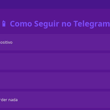
📱 Como Seguir no Telegram
ositivo
erder nada