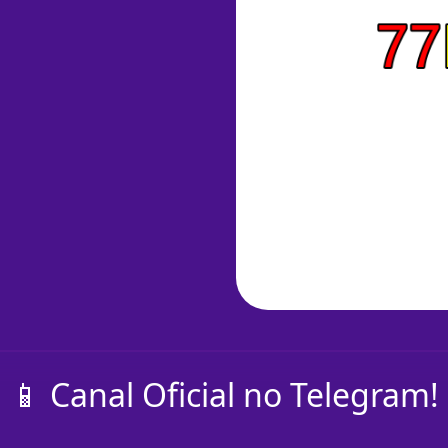
📱 Canal Oficial no Telegram!