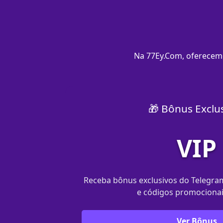
Na 77Ey.Com, oferecemo
🎁 Bônus Exclu
VIP
Receba bônus exclusivos do Telegra
e códigos promocionai
Ver Bônus