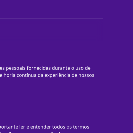
es pessoais fornecidas durante o uso de
elhoria contínua da experiência de nossos
ortante ler e entender todos os termos