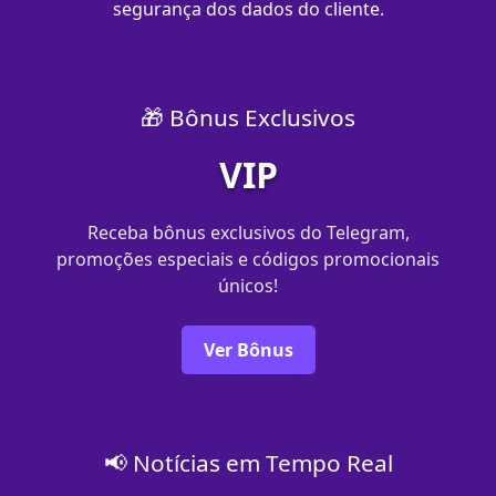
segurança dos dados do cliente.
🎁 Bônus Exclusivos
VIP
Receba bônus exclusivos do Telegram,
promoções especiais e códigos promocionais
únicos!
Ver Bônus
📢 Notícias em Tempo Real