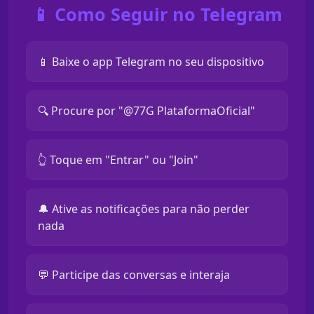
📱 Como Seguir no Telegram
📱 Baixe o app Telegram no seu dispositivo
🔍 Procure por "@77G PlataformaOficial"
👆 Toque em "Entrar" ou "Join"
🔔 Ative as notificações para não perder
nada
💬 Participe das conversas e interaja