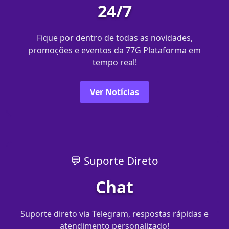
24/7
Fique por dentro de todas as novidades,
promoções e eventos da 77G Plataforma em
tempo real!
Ver Notícias
💬 Suporte Direto
Chat
Suporte direto via Telegram, respostas rápidas e
atendimento personalizado!