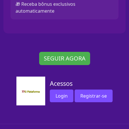
🎁 Receba bônus exclusivos
automaticamente
SEGUIR AGORA
Acessos
Login
Registrar-se