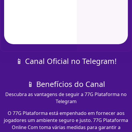
📱 Canal Oficial no Telegram!
📱 Benefícios do Canal
Descubra as vantagens de seguir a 77G Plataforma no
Telegram
O 77G Plataforma está empenhado em fornecer aos
jogadores um ambiente seguro e justo. 77G Plataforma
Online Com toma várias medidas para garantir a