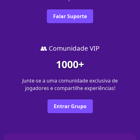
Falar Suporte
👥 Comunidade VIP
1000+
Junte-se a uma comunidade exclusiva de
jogadores e compartilhe experiências!
Entrar Grupo