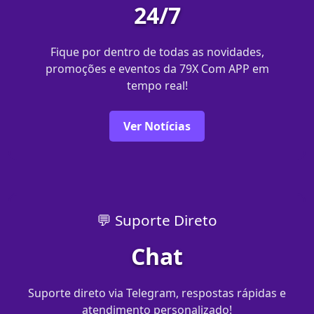
24/7
Fique por dentro de todas as novidades,
promoções e eventos da 79X Com APP em
tempo real!
Ver Notícias
💬 Suporte Direto
Chat
Suporte direto via Telegram, respostas rápidas e
atendimento personalizado!