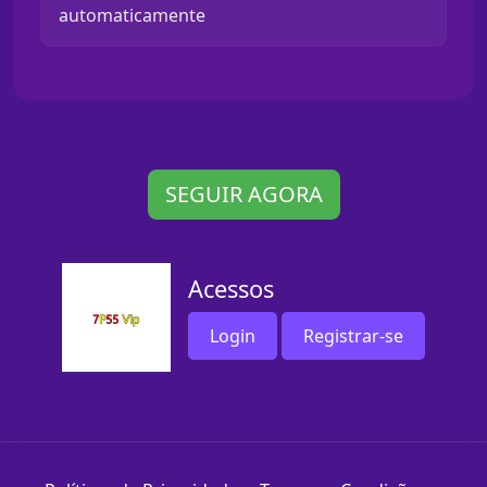
automaticamente
SEGUIR AGORA
Acessos
Login
Registrar-se