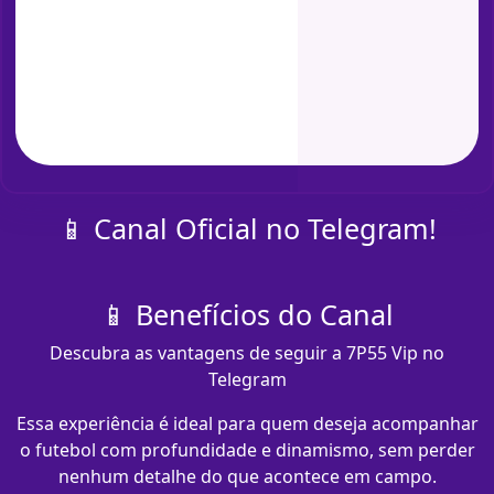
📱 Canal Oficial no Telegram!
📱 Benefícios do Canal
Descubra as vantagens de seguir a 7P55 Vip no
Telegram
Essa experiência é ideal para quem deseja acompanhar
o futebol com profundidade e dinamismo, sem perder
nenhum detalhe do que acontece em campo.