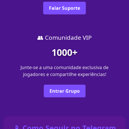
Falar Suporte
👥 Comunidade VIP
1000+
Junte-se a uma comunidade exclusiva de
jogadores e compartilhe experiências!
Entrar Grupo
📱 Como Seguir no Telegram