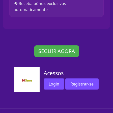
🎁 Receba bônus exclusivos
automaticamente
SEGUIR AGORA
Acessos
Login
Registrar-se