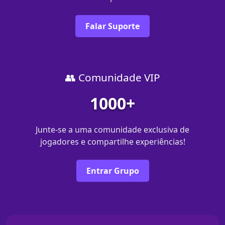
Falar Suporte
👥 Comunidade VIP
1000+
Junte-se a uma comunidade exclusiva de
jogadores e compartilhe experiências!
Entrar Grupo