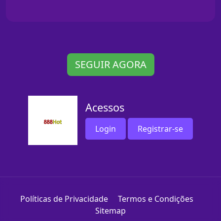
SEGUIR AGORA
Acessos
Login
Registrar-se
Políticas de Privacidade
Termos e Condições
Sitemap