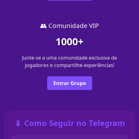
👥 Comunidade VIP
1000+
Junte-se a uma comunidade exclusiva de
jogadores e compartilhe experiências!
Entrar Grupo
📱 Como Seguir no Telegram