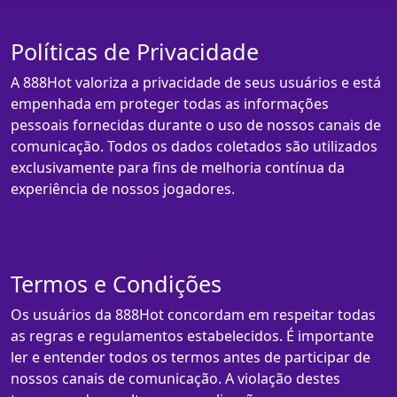
Políticas de Privacidade
A 888Hot valoriza a privacidade de seus usuários e está
empenhada em proteger todas as informações
pessoais fornecidas durante o uso de nossos canais de
comunicação. Todos os dados coletados são utilizados
exclusivamente para fins de melhoria contínua da
experiência de nossos jogadores.
Termos e Condições
Os usuários da 888Hot concordam em respeitar todas
as regras e regulamentos estabelecidos. É importante
ler e entender todos os termos antes de participar de
nossos canais de comunicação. A violação destes