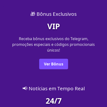
🎁 Bônus Exclusivos
VIP
Receba bônus exclusivos do Telegram,
promoções especiais e códigos promocionais
únicos!
Ver Bônus
📢 Notícias em Tempo Real
24/7