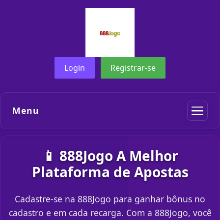
Login
Registrar-se
Menu
📱 888Jogo A Melhor
Plataforma de Apostas
Cadastre-se na 888Jogo para ganhar bônus no
cadastro e em cada recarga. Com a 888Jogo, você