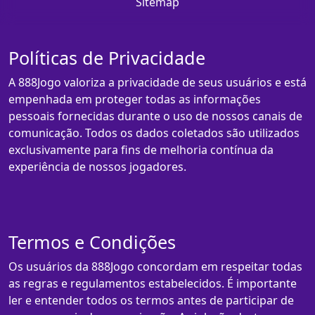
Sitemap
Políticas de Privacidade
A 888Jogo valoriza a privacidade de seus usuários e está
empenhada em proteger todas as informações
pessoais fornecidas durante o uso de nossos canais de
comunicação. Todos os dados coletados são utilizados
exclusivamente para fins de melhoria contínua da
experiência de nossos jogadores.
Termos e Condições
Os usuários da 888Jogo concordam em respeitar todas
as regras e regulamentos estabelecidos. É importante
ler e entender todos os termos antes de participar de