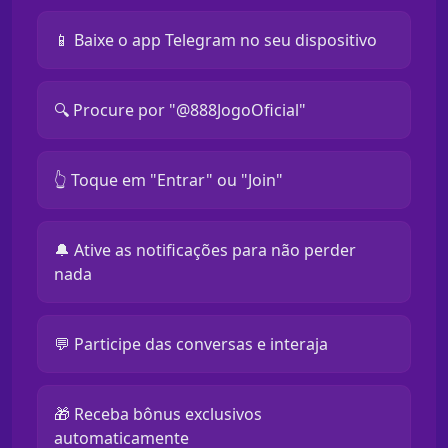
📱 Baixe o app Telegram no seu dispositivo
🔍 Procure por "@888JogoOficial"
👆 Toque em "Entrar" ou "Join"
🔔 Ative as notificações para não perder
nada
💬 Participe das conversas e interaja
🎁 Receba bônus exclusivos
automaticamente