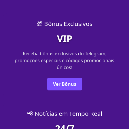
🎁 Bônus Exclusivos
VIP
Receba bônus exclusivos do Telegram,
promoções especiais e códigos promocionais
únicos!
Ver Bônus
📢 Notícias em Tempo Real
24/7