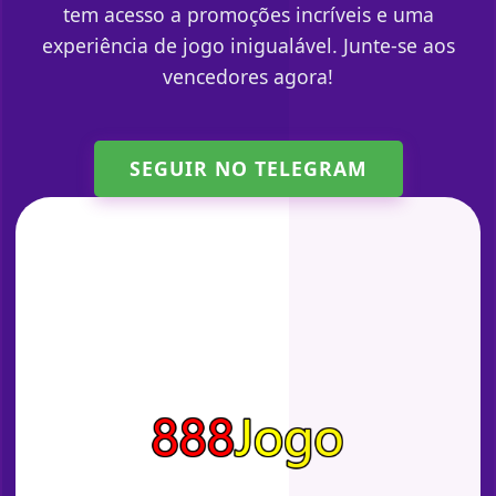
tem acesso a promoções incríveis e uma
experiência de jogo inigualável. Junte-se aos
vencedores agora!
SEGUIR NO TELEGRAM