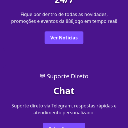
Fique por dentro de todas as novidades,
promoções e eventos da 888Jogo em tempo real!
Ver Notícias
💬 Suporte Direto
Chat
Suporte direto via Telegram, respostas rápidas e
atendimento personalizado!