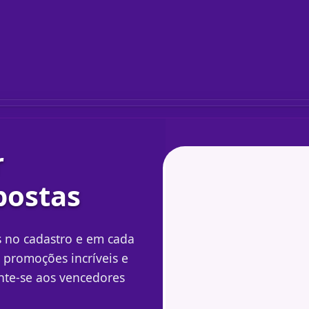
r
postas
 no cadastro e em cada
 promoções incríveis e
unte-se aos vencedores