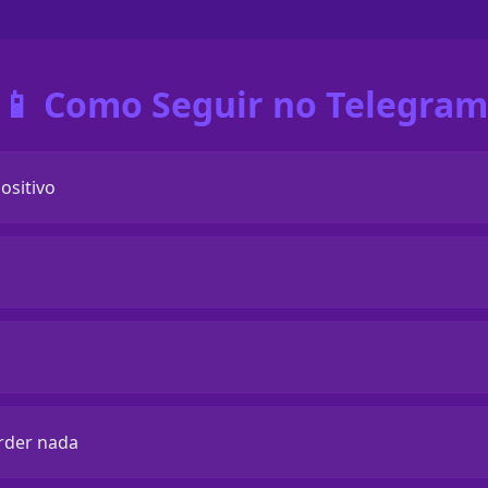
📱 Como Seguir no Telegram
ositivo
erder nada