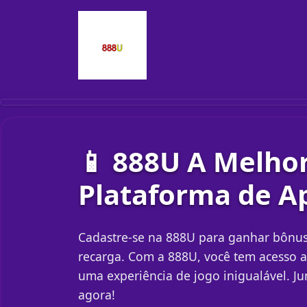
📱 888U A Melho
Plataforma de A
Cadastre-se na 888U para ganhar bônus
recarga. Com a 888U, você tem acesso a
uma experiência de jogo inigualável. J
agora!