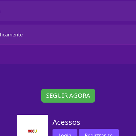
a
aticamente
SEGUIR AGORA
Acessos
Login
Registrar-se