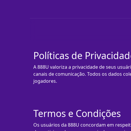
Políticas de Privacida
A 888U valoriza a privacidade de seus usuá
canais de comunicação. Todos os dados cole
jogadores.
Termos e Condições
Os usuários da 888U concordam em respeitar