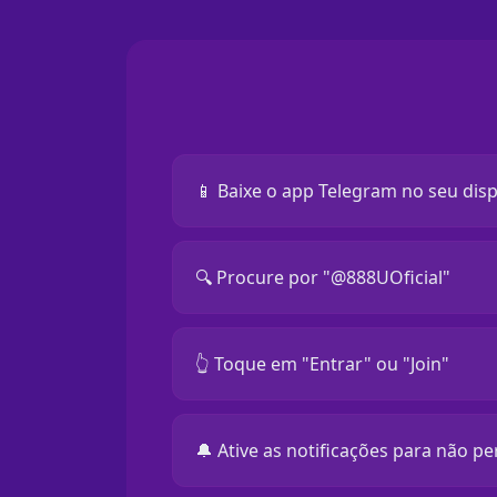
📱 Baixe o app Telegram no seu disp
🔍 Procure por "@888UOficial"
👆 Toque em "Entrar" ou "Join"
🔔 Ative as notificações para não p