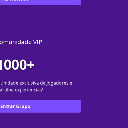
Comunidade VIP
1000+
unidade exclusiva de jogadores e
rtilhe experiências!
Entrar Grupo