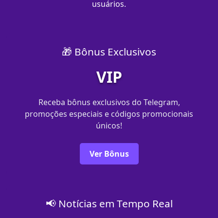
usuários.
🎁 Bônus Exclusivos
VIP
Receba bônus exclusivos do Telegram,
promoções especiais e códigos promocionais
únicos!
Ver Bônus
📢 Notícias em Tempo Real