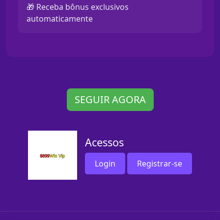
🎁 Receba bônus exclusivos
automaticamente
SEGUIR AGORA
Acessos
Login
Registrar-se