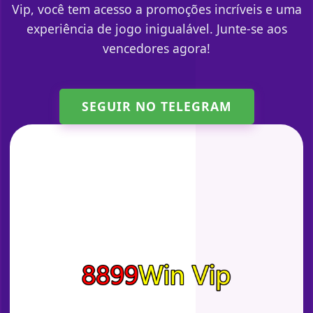
Vip, você tem acesso a promoções incríveis e uma
experiência de jogo inigualável. Junte-se aos
vencedores agora!
SEGUIR NO TELEGRAM