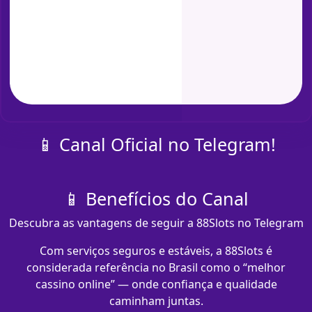
📱 Canal Oficial no Telegram!
📱 Benefícios do Canal
Descubra as vantagens de seguir a 88Slots no Telegram
Com serviços seguros e estáveis, a 88Slots é
considerada referência no Brasil como o “melhor
cassino online” — onde confiança e qualidade
caminham juntas.