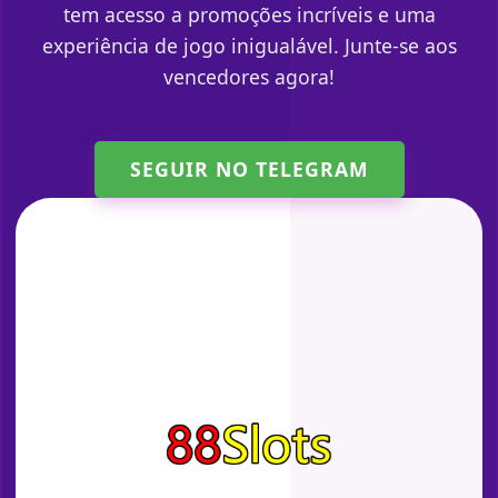
tem acesso a promoções incríveis e uma
experiência de jogo inigualável. Junte-se aos
vencedores agora!
SEGUIR NO TELEGRAM