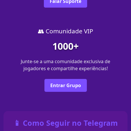
Falar Suporte
👥 Comunidade VIP
1000+
Junte-se a uma comunidade exclusiva de
jogadores e compartilhe experiências!
Entrar Grupo
📱 Como Seguir no Telegram