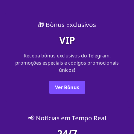
🎁 Bônus Exclusivos
VIP
Receba bônus exclusivos do Telegram,
promoções especiais e códigos promocionais
únicos!
Ver Bônus
📢 Notícias em Tempo Real
24/7