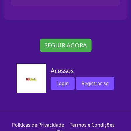
SEGUIR AGORA
Acessos
Login
Registrar-se
Políticas de Privacidade
Termos e Condições