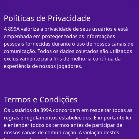
Políticas de Privacidade
A 899A valoriza a privacidade de seus usuários e está
empenhada em proteger todas as informações
pessoais fornecidas durante o uso de nossos canais de
comunicação. Todos os dados coletados são utilizados
exclusivamente para fins de melhoria contínua da
experiência de nossos jogadores.
Termos e Condições
Os usuários da 899A concordam em respeitar todas as
regras e regulamentos estabelecidos. É importante ler
e entender todos os termos antes de participar de
nossos canais de comunicação. A violação destes