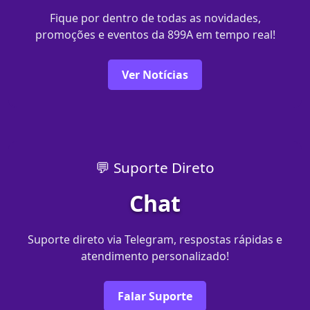
Fique por dentro de todas as novidades,
promoções e eventos da 899A em tempo real!
Ver Notícias
💬 Suporte Direto
Chat
Suporte direto via Telegram, respostas rápidas e
atendimento personalizado!
Falar Suporte