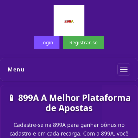
Login
Registrar-se
Menu
📱 899A A Melhor Plataforma
de Apostas
Cadastre-se na 899A para ganhar bônus no
cadastro e em cada recarga. Com a 899A, você