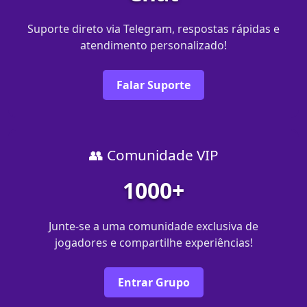
Suporte direto via Telegram, respostas rápidas e
atendimento personalizado!
Falar Suporte
👥 Comunidade VIP
1000+
Junte-se a uma comunidade exclusiva de
jogadores e compartilhe experiências!
Entrar Grupo