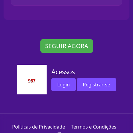
SEGUIR AGORA
Acessos
Login
Registrar-se
Políticas de Privacidade
Termos e Condições