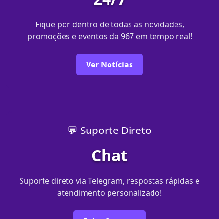
Fique por dentro de todas as novidades,
promoções e eventos da 967 em tempo real!
Ver Notícias
💬 Suporte Direto
Chat
Suporte direto via Telegram, respostas rápidas e
atendimento personalizado!