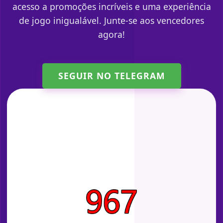
acesso a promoções incríveis e uma experiência
de jogo inigualável. Junte-se aos vencedores
agora!
SEGUIR NO TELEGRAM